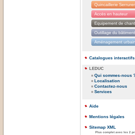
Quincaillerie Serrurer
Accès en hauteur
Equipement de chant
Outillage du bâtiment
Aménagement urbain
Catalogues interactifs
LEDUC
Qui sommes-nous 
Localisation
Contactez-nous
Services
Aide
Mentions légales
Sitemap XML
Plus complet avec les 2 pr