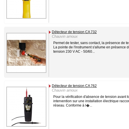
Détecteur de tension CA 732
Chauvin arnoux
Permet de tester, sans contact, la présence de te
La pointe de l'instrument s'allume en présence 
tension 230 V AC - 50/60...
Détecteur de tension CA 762
Chauvin arnoux
Pour la vérification d'absence de tension avant t
intervention sur une installation électrique racc
réseau. Conforme à l�...