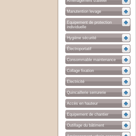
Aménagement d'atelier
Manutention levage
Equipement de protection
individuelle
Hygiène sécurité
Électroportatif
Consommable maintenance
Collage fixation
Electricité
Quincaillerie serrurerie
Accès en hauteur
Equipement de chantier
Outillage du bâtiment