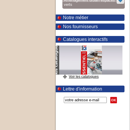
Aménagement urbain espaces
verts
Notre métier
Nos fournisseurs
Catalogues interactifs
Voir les catalogues
Lettre d'information
OK