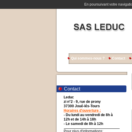
En poursuivant votre navigatio
Qui sommes-nous ?
Contact
Contact
Leduc
zi n°2 - 9, rue de prony
37300 Joué-lés-Tours
Horaires d'ouverture :
- Du lundi au vendredi de 8h à
12h et de 14h à 18h
- Le samedi de 8h à 12h
Pour plus d'informations: