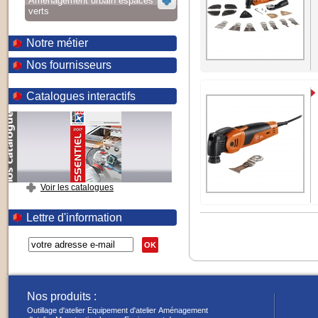
Aménagement urbain espaces
verts
Notre métier
Nos fournisseurs
Catalogues interactifs
Voir les catalogues
Lettre d'information
OK
Nos produits :
Outillage d'atelier
Equipement d'atelier
Aménagement