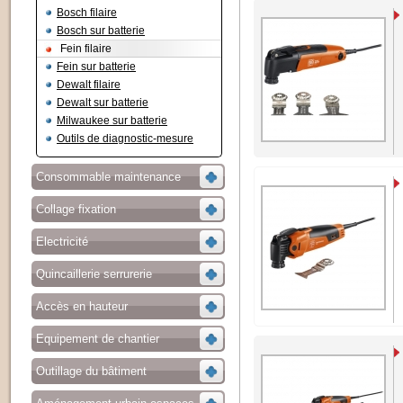
Bosch filaire
Bosch sur batterie
Fein filaire
Fein sur batterie
Dewalt filaire
Dewalt sur batterie
Milwaukee sur batterie
Outils de diagnostic-mesure
Consommable maintenance
Collage fixation
Electricité
Quincaillerie serrurerie
Accès en hauteur
Equipement de chantier
Outillage du bâtiment