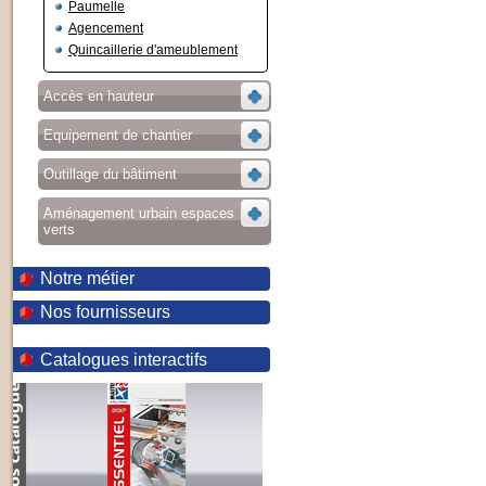
Paumelle
Agencement
Quincaillerie d'ameublement
Accès en hauteur
Equipement de chantier
Outillage du bâtiment
Aménagement urbain espaces
verts
Notre métier
Nos fournisseurs
Catalogues interactifs