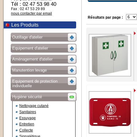
Tél : 02 47 53 98 40
Fax : 02 47 53 29 89
nous contacter par email
Résultats par page :
Les Produits
Outillage d'atelier
Equipement d'atelier
Aménagement d'atelier
Manutention levage
Equipement de protection
individuelle
Hygiène sécurité
Nettoyage cutané
Sanitaires
Essuyage
Entretien
Collecte
Signalétique